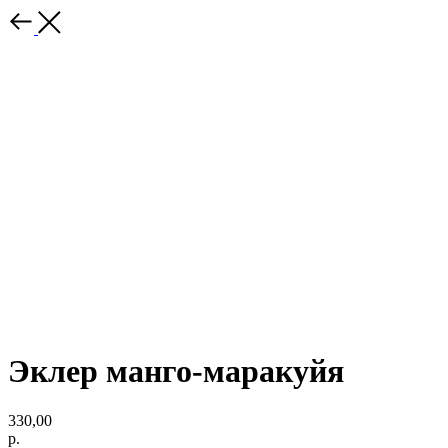
Эклер манго-маракуйя
330,00
р.