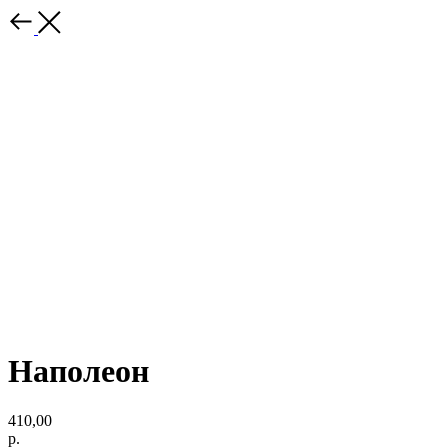
Наполеон
410,00
р.